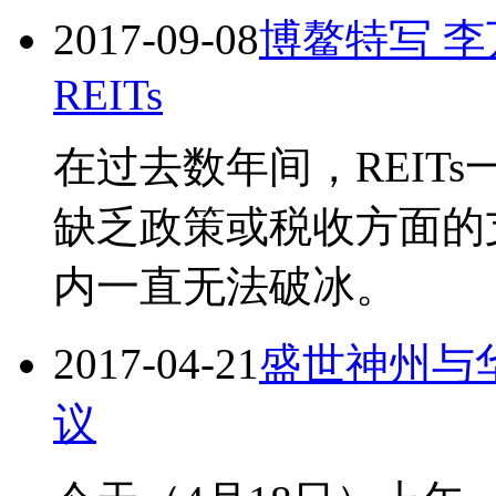
2017-09-08
博鳌特写 
REITs
在过去数年间，REIT
缺乏政策或税收方面的支
内一直无法破冰。
2017-04-21
盛世神州与
议