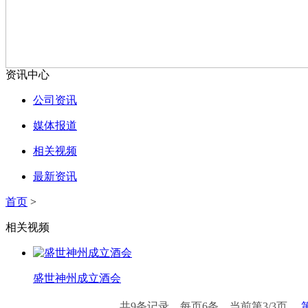
资讯中心
公司资讯
媒体报道
相关视频
最新资讯
首页
>
相关视频
盛世神州成立酒会
共9条记录，每页6条，当前第
3
/
3
页